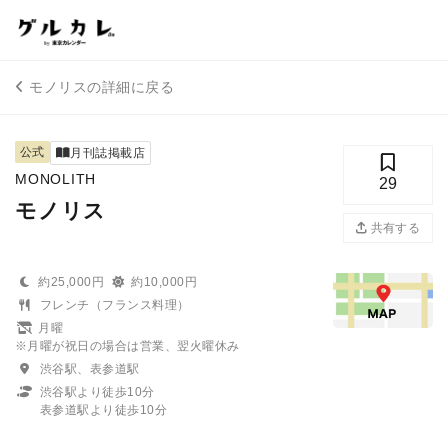
モノリスの詳細に戻る
公式
月刊誌掲載店
MONOLITH
29
モノリス
共有する
約25,000円
約10,000円
フレンチ（フランス料理）
月曜
※月曜が祝日の場合は営業、翌火曜休み
渋谷駅、表参道駅
渋谷駅より徒歩10分
表参道駅より徒歩10分