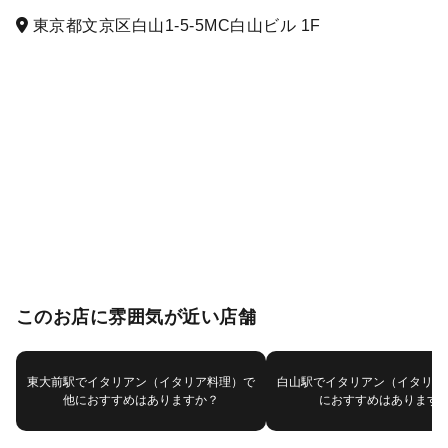
東京都文京区白山1-5-5MC白山ビル 1F
このお店に雰囲気が近い店舗
東大前駅でイタリアン（イタリア料理）で
白山駅でイタリアン（イタリア
他におすすめはありますか？
におすすめはあります