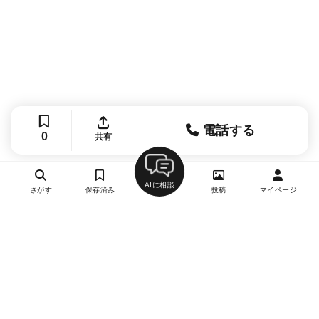
電話する
0
共有
AIに相談
さがす
保存済み
投稿
マイページ