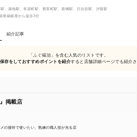
目駅、築地駅、有楽町駅、新富町駅、新橋駅、日比谷駅、汐留駅
銀座線銀座から徒歩3分
紹介記事
「ふぐ福治」を含む人気のリストです。
保存をしておすすめポイントを紹介
すると店舗詳細ページでも紹介
』掲載店
キメの接待で使いたい、熟練の職人技が光る店