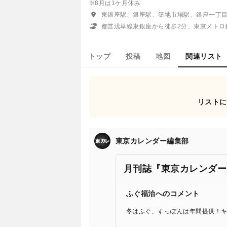
※8月は1ケ月休み
東銀座駅、銀座駅、築地市場駅、銀座一丁
都営浅草線東銀座から徒歩2分、東京メトロ
トップ
投稿
地図
関連リスト
リストに
東京カレンダー編集部
月刊誌『東京カレンダー
ふぐ福治へのコメント
冬はふぐ、すっぽんは年間提供！