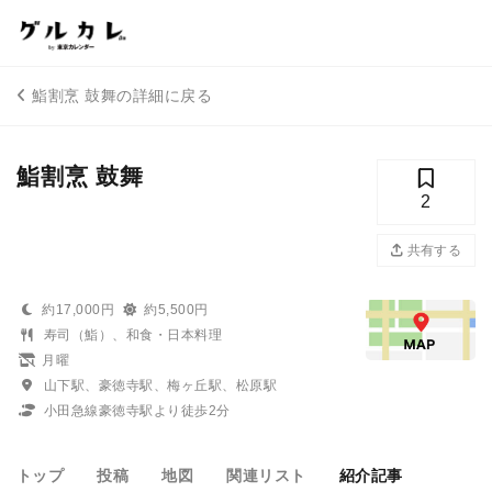
鮨割烹 鼓舞の詳細に戻る
鮨割烹 鼓舞
2
共有する
約17,000円
約5,500円
寿司（鮨）、和食・日本料理
月曜
山下駅、豪徳寺駅、梅ヶ丘駅、松原駅
小田急線豪徳寺駅より徒歩2分
トップ
投稿
地図
関連リスト
紹介記事