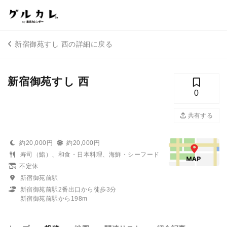
新宿御苑すし 西の詳細に戻る
新宿御苑すし 西
0
共有する
約20,000円
約20,000円
寿司（鮨）、和食・日本料理、海鮮・シーフード
不定休
新宿御苑前駅
新宿御苑前駅2番出口から徒歩3分
新宿御苑前駅から198m