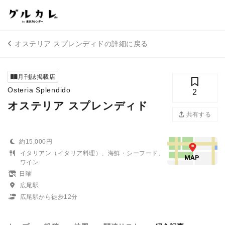
オステリア スプレンディドの詳細に戻る
月刊誌掲載店
Osteria Splendido
2
オステリア スプレンディド
共有する
約15,000円
イタリアン（イタリア料理）、海鮮・シーフード、
ワイン
日曜
広尾駅
広尾駅から徒歩12分