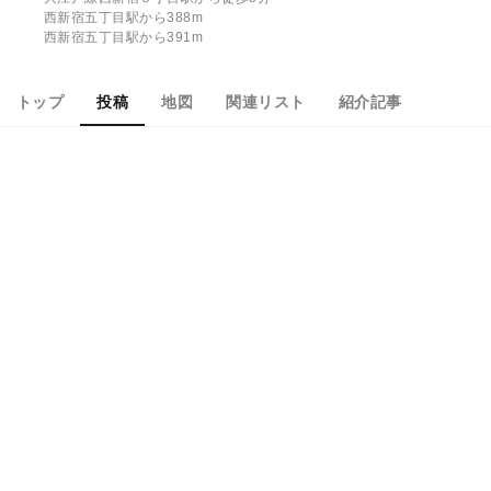
西新宿五丁目駅から388m
西新宿五丁目駅から391m
トップ
投稿
地図
関連リスト
紹介記事