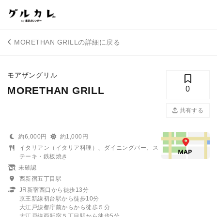
MORETHAN GRILLの詳細に戻る
モアザングリル
MORETHAN GRILL
0
共有する
約6,000円
約1,000円
イタリアン（イタリア料理）、ダイニングバー、ス
テーキ・鉄板焼き
未確認
西新宿五丁目駅
JR新宿西口から徒歩13分
京王新線初台駅から徒歩10分
大江戸線都庁前からから徒歩５分
大江戸線西新宿５丁目駅から徒歩5分