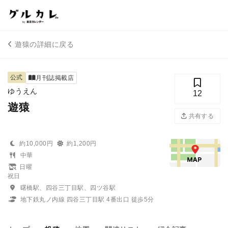
遊猿の詳細に戻る
公式
月刊誌掲載店
ゆうえん
12
遊猿
共有する
約10,000円
約1,200円
中華
日曜
祝日
曙橋駅、四谷三丁目駅、四ツ谷駅
地下鉄丸ノ内線 四谷三丁目駅 4番出口 徒歩5分