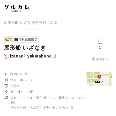
屋形船 いざなぎの詳細に戻る
公式
月刊誌掲載店
屋形船 いざなぎ
5
izanagi_yakatabune
共有する
約78,650円
焼肉・ホルモン
不定休
天王洲アイル駅
東京モノレール「天王洲アイル」駅中央口より徒歩
3分
りんかい線「天王洲アイル」駅より徒歩5分