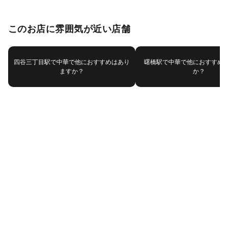
このお店に雰囲気が近い店舗
四谷三丁目駅で中華で他におすすめはあり
曙橋駅で中華で他におすすめ
ますか？
か？