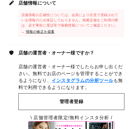
店舗情報について
店舗情報の正確性については、会員により任意で登録されて
いる情報のため保証しておりません。掲載店舗をご利用の際
は、必ず事前に電話等で掲載情報についてご確認ください。
→
情報の修正を提案
店舗の運営者・オーナー様ですか？
店舗の運営者・オーナー様でしたらお申し出くだ
さい。無料でお店のページを管理することができ
るようになり、
インスタグラムの分析ツール
も無
料で利用できるようになります。
管理者登録
\ 店舗管理者限定!無料インスタ分析 /