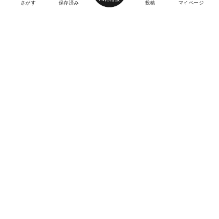
さがす
保存済み
投稿
マイページ
ヘルプ・お問い合わせ
エリア別デートにおすすめのレストラン