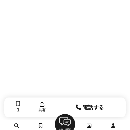
電話する
1
共有
AIに相談