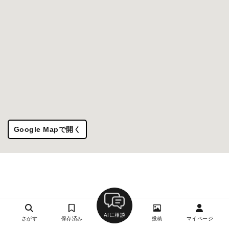
Google Mapで開く
AIに相談
さがす
保存済み
投稿
マイページ