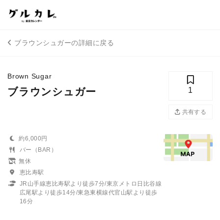
ブラウンシュガーの詳細に戻る
Brown Sugar
ブラウンシュガー
1
共有する
約6,000円
バー（BAR）
無休
恵比寿駅
JR山手線恵比寿駅より徒歩7分/東京メトロ日比谷線
広尾駅より徒歩14分/東急東横線代官山駅より徒歩
16分