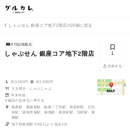
しゃぶせん 銀座コア地下2階店の詳細に戻る
月刊誌掲載店
しゃぶせん 銀座コア地下2階店
1
共有する
約3,500円
約1,500円
すき焼き・しゃぶしゃぶ
年末年始
※施設の定休日に準ずる
銀座駅、東銀座駅、銀座一丁目駅、有楽町駅、日比
谷駅、築地市場駅、築地駅、新富町駅、宝町駅、新
橋駅
地下鉄銀座駅 A3出口より 徒歩1分