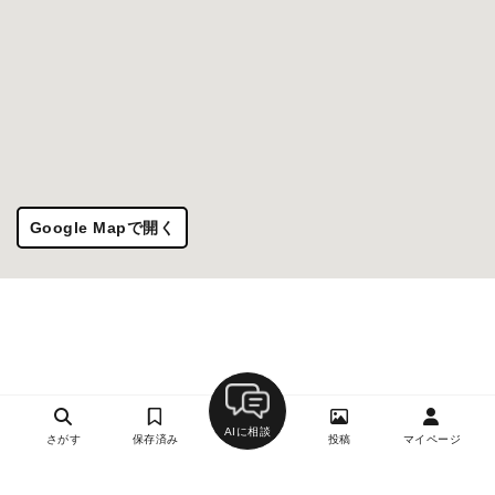
Google Mapで開く
AIに相談
さがす
保存済み
投稿
マイページ