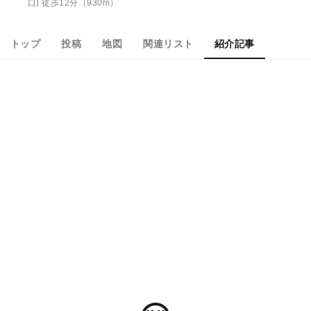
口) 徒歩12分（930m）
トップ
投稿
地図
関連リスト
紹介記事