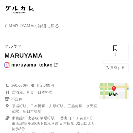
MARUYAMAの詳細に戻る
マルヤマ
MARUYAMA
1
maruyama_tokyo
共有する
約6,000円
約2,000円
居酒屋、和食・日本料理
不定休
茅場町駅、日本橋駅、人形町駅、三越前駅、水天宮
前駅、新日本橋駅
東西線/日比谷線 茅場町駅 11番出口より 徒歩6分
東西線/銀座線/地下鉄浅草線 日本橋駅 D2出口より
徒歩8分