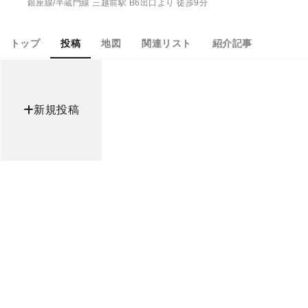
銀座線/半蔵門線 三越前駅 B6出口より 徒歩9分
トップ
投稿
地図
関連リスト
紹介記事
新規投稿