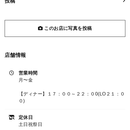
投稿
このお店に写真を投稿
店舗情報
営業時間
月〜金
【ディナー】１７：００～２２：０0(LO２１：０
０)
定休日
土日祝祭日