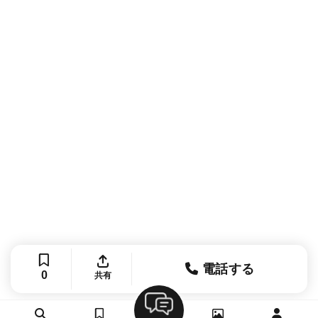
電話する
0
共有