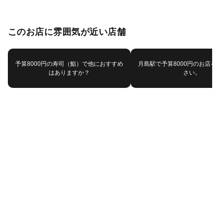
このお店に雰囲気が近い店舗
予算8000円の寿司（鮨）で他におすすめ
月島駅で予算8000円のお店を
はありますか？
さい。