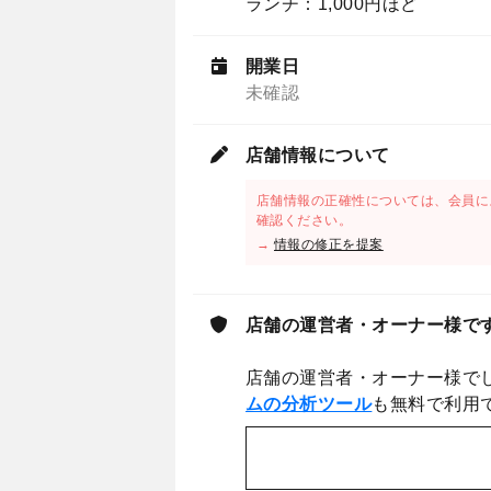
ランチ：1,000円ほど
開業日
未確認
店舗情報について
店舗情報の正確性については、会員に
確認ください。
→
情報の修正を提案
店舗の運営者・オーナー様で
店舗の運営者・オーナー様で
ムの分析ツール
も無料で利用