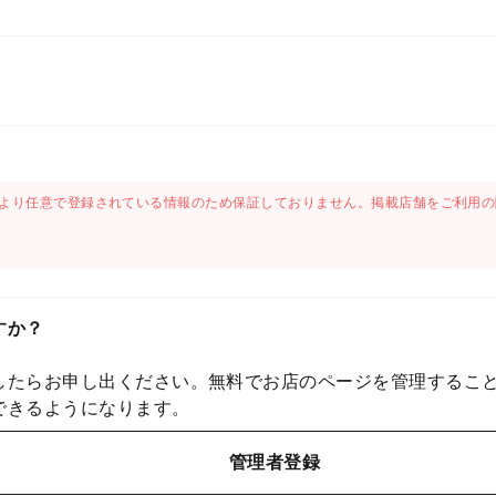
より任意で登録されている情報のため保証しておりません。掲載店舗をご利用の
すか？
したらお申し出ください。無料でお店のページを管理するこ
できるようになります。
管理者登録