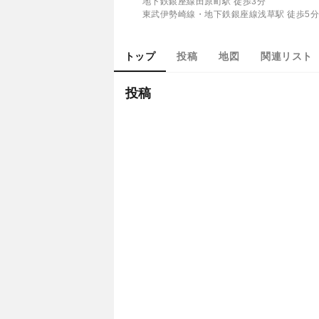
地下鉄銀座線田原町駅 徒歩3分
東武伊勢崎線・地下鉄銀座線浅草駅 徒歩5
トップ
投稿
地図
関連リスト
投稿