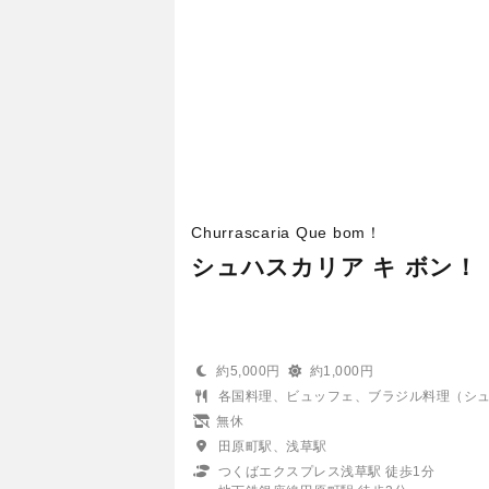
Churrascaria Que bom！
シュハスカリア キ ボン！
約5,000円
約1,000円
各国料理、ビュッフェ、ブラジル料理（シ
無休
田原町駅、浅草駅
つくばエクスプレス浅草駅 徒歩1分