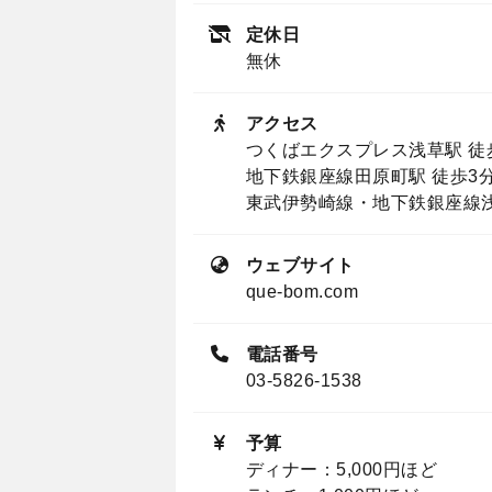
定休日
無休
アクセス
つくばエクスプレス浅草駅 徒
地下鉄銀座線田原町駅 徒歩3
東武伊勢崎線・地下鉄銀座線浅
ウェブサイト
que-bom.com
電話番号
03-5826-1538
予算
ディナー：5,000円ほど