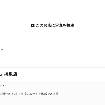
このお店に写真を投稿
ト
』掲載店
ント
一杯食べられる！本場のムードを体感できる店