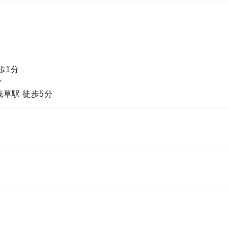
歩1分
分
草駅 徒歩5分