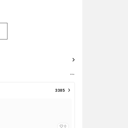
3385
0