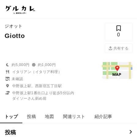
ジオット
Giotto
0
共有する
約5,000円
約1,000円
イタリアン（イタリア料理）
未確認
中野坂上駅、西新宿五丁目駅
中野坂上駅1番出口より徒歩5分以内
ダイソーさん斜め前
トップ
投稿
地図
関連リスト
紹介記事
投稿