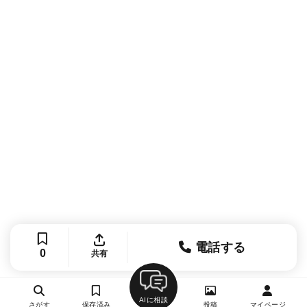
電話する
0
共有
AIに相談
さがす
保存済み
投稿
マイページ