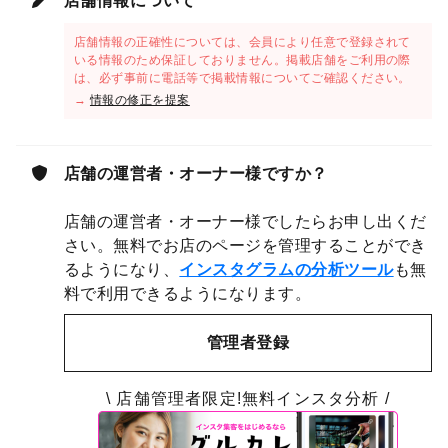
店舗情報について
店舗情報の正確性については、会員により任意で登録されて
いる情報のため保証しておりません。掲載店舗をご利用の際
は、必ず事前に電話等で掲載情報についてご確認ください。
→
情報の修正を提案
店舗の運営者・オーナー様ですか？
店舗の運営者・オーナー様でしたらお申し出くだ
さい。無料でお店のページを管理することができ
るようになり、
インスタグラムの分析ツール
も無
料で利用できるようになります。
管理者登録
\ 店舗管理者限定!無料インスタ分析 /