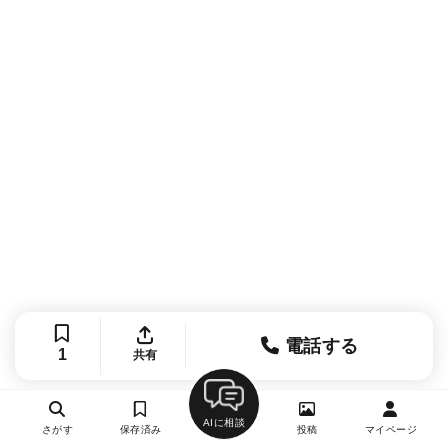
電話する
1
共有
AIに相談
さがす
保存済み
投稿
マイページ