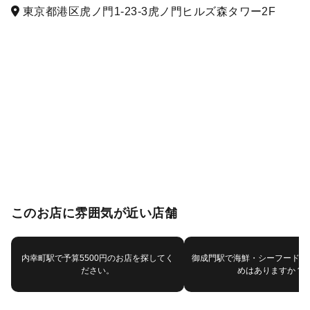
東京都港区虎ノ門1-23-3虎ノ門ヒルズ森タワー2F
このお店に雰囲気が近い店舗
内幸町駅で予算5500円のお店を探してく
御成門駅で海鮮・シーフードで
ださい。
めはありますか？