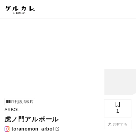
月刊誌掲載店
ARBOL
1
虎ノ門アルボール
写真
共有する
toranomon_arbol