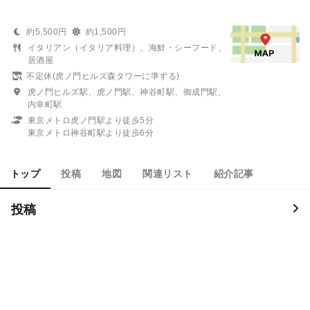
約5,500円
約1,500円
イタリアン（イタリア料理）、海鮮・シーフード、
居酒屋
不定休(虎ノ門ヒルズ森タワーに準ずる)
虎ノ門ヒルズ駅、虎ノ門駅、神谷町駅、御成門駅、
内幸町駅
東京メトロ虎ノ門駅より徒歩5分
東京メトロ神谷町駅より徒歩6分
トップ
投稿
地図
関連リスト
紹介記事
投稿