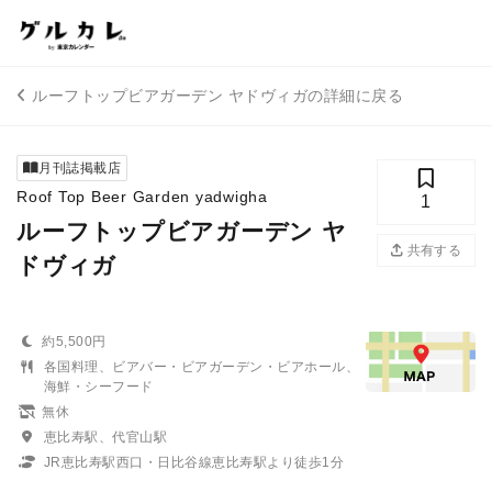
ルーフトップビアガーデン ヤドヴィガの詳細に戻る
月刊誌掲載店
Roof Top Beer Garden yadwigha
1
ルーフトップビアガーデン ヤ
共有する
ドヴィガ
約5,500円
各国料理、ビアバー・ビアガーデン・ビアホール、
海鮮・シーフード
無休
恵比寿駅、代官山駅
JR恵比寿駅西口・日比谷線恵比寿駅より徒歩1分