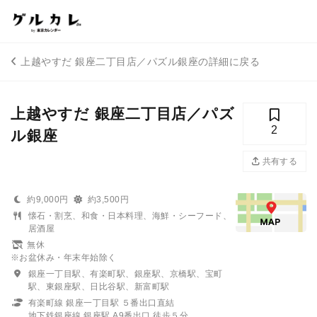
上越やすだ 銀座二丁目店／パズル銀座の詳細に戻る
上越やすだ 銀座二丁目店／パズ
2
ル銀座
共有する
約9,000円
約3,500円
懐石・割烹、和食・日本料理、海鮮・シーフード、
居酒屋
無休
※お盆休み・年末年始除く
銀座一丁目駅、有楽町駅、銀座駅、京橋駅、宝町
駅、東銀座駅、日比谷駅、新富町駅
有楽町線 銀座一丁目駅 ５番出口直結
地下鉄銀座線 銀座駅 A9番出口 徒歩５分