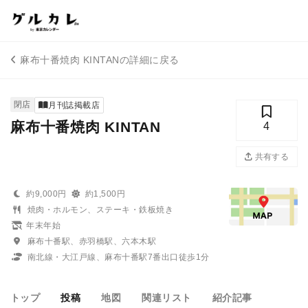
麻布十番焼肉 KINTANの詳細に戻る
閉店
月刊誌掲載店
麻布十番焼肉 KINTAN
4
共有する
約9,000円
約1,500円
焼肉・ホルモン、ステーキ・鉄板焼き
年末年始
麻布十番駅、赤羽橋駅、六本木駅
南北線・大江戸線、麻布十番駅7番出口徒歩1分
トップ
投稿
地図
関連リスト
紹介記事