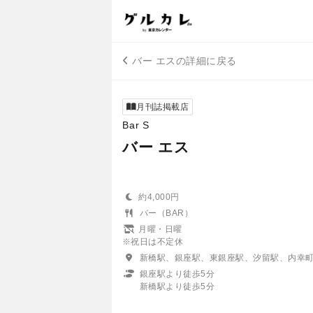
バー エスの詳細に戻る
月刊誌掲載店
Bar S
バー エス
約4,000円
バー（BAR）
月曜・日曜
※祝日は不定休
新橋駅、銀座駅、東銀座駅、汐留駅、内幸
銀座駅より徒歩5分
新橋駅より徒歩5分