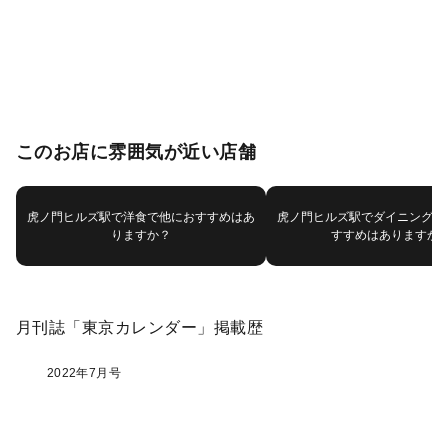
このお店に雰囲気が近い店舗
虎ノ門ヒルズ駅で洋食で他におすすめはあ
虎ノ門ヒルズ駅でダイニングバ
りますか？
すすめはありますか
月刊誌「東京カレンダー」掲載歴
2022年7月号