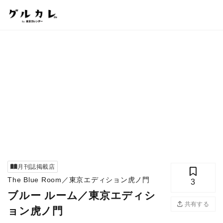
月刊誌掲載店
The Blue Room／東京エディション虎ノ門
3
ブルー ルーム／東京エディシ
共有する
ョン虎ノ門