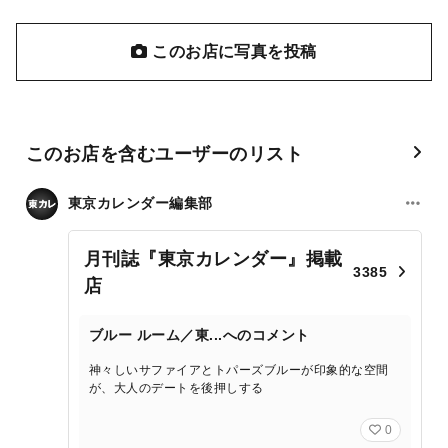
このお店に写真を投稿
このお店を含むユーザーのリスト
東京カレンダー編集部
月刊誌『東京カレンダー』掲載
3385
店
ブルー ルーム／東...へのコメント
神々しいサファイアとトパーズブルーが印象的な空間
が、大人のデートを後押しする
0