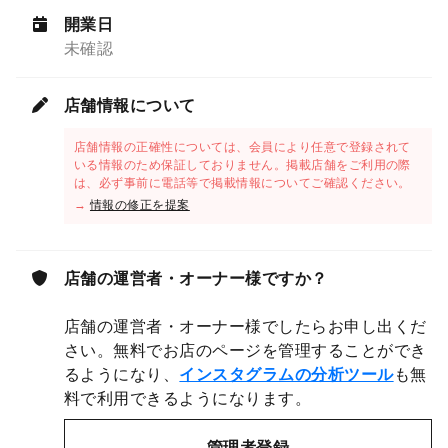
開業日
未確認
店舗情報について
店舗情報の正確性については、会員により任意で登録されて
いる情報のため保証しておりません。掲載店舗をご利用の際
は、必ず事前に電話等で掲載情報についてご確認ください。
→
情報の修正を提案
店舗の運営者・オーナー様ですか？
店舗の運営者・オーナー様でしたらお申し出くだ
さい。無料でお店のページを管理することができ
るようになり、
インスタグラムの分析ツール
も無
料で利用できるようになります。
管理者登録