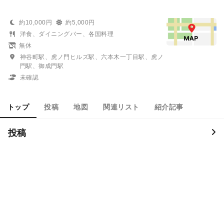
約10,000円
約5,000円
洋食、ダイニングバー、各国料理
無休
神谷町駅、虎ノ門ヒルズ駅、六本木一丁目駅、虎ノ
門駅、御成門駅
未確認
トップ
投稿
地図
関連リスト
紹介記事
投稿