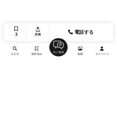
電話する
3
共有
AIに相談
さがす
保存済み
投稿
マイページ