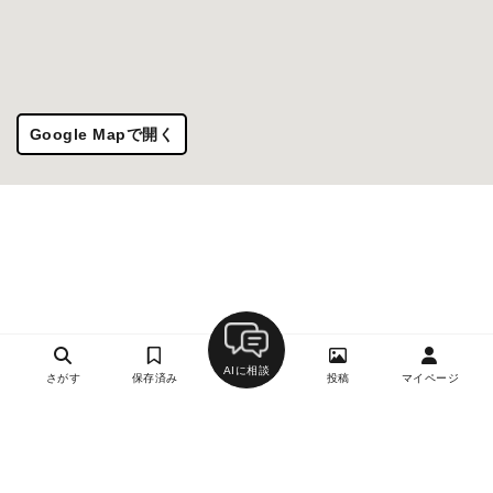
Google Mapで開く
AIに相談
さがす
保存済み
投稿
マイページ