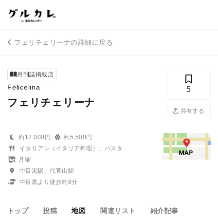
フェリチェリーナの詳細に戻る
月刊誌掲載店
Felicelina
5
フェリチェリーナ
共有する
約12,000円
約5,500円
イタリアン（イタリア料理）、パスタ
月曜
中目黒駅、代官山駅
中目黒より徒歩約8分
トップ
投稿
地図
関連リスト
紹介記事