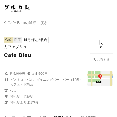
Cafe Bleuの詳細に戻る
公式
閉店
月刊誌掲載店
カフェブリュ
9
Cafe Bleu
共有する
約5,000円
約1,500円
ビストロ・バル、ダイニングバー、バー（BAR）、
カフェ・喫茶店
なし
神泉駅、渋谷駅
神泉駅より徒歩3分