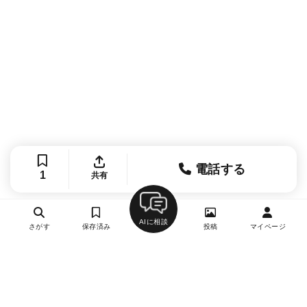
電話する
1
共有
AIに相談
さがす
保存済み
投稿
マイページ