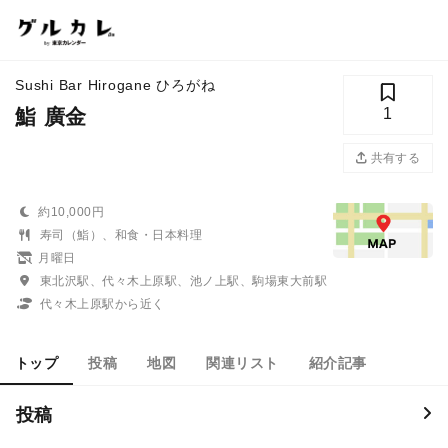
Sushi Bar Hirogane ひろがね
鮨 廣金
1
共有する
約10,000円
寿司（鮨）、和食・日本料理
月曜日
東北沢駅、代々木上原駅、池ノ上駅、駒場東大前駅
代々木上原駅から近く
トップ
投稿
地図
関連リスト
紹介記事
投稿