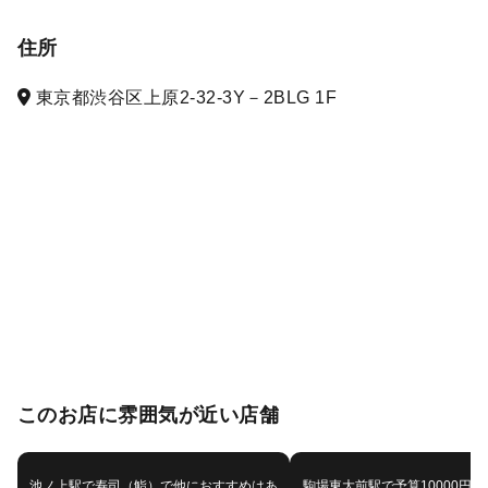
住所
東京都渋谷区上原2-32-3Y－2BLG 1F
このお店に雰囲気が近い店舗
池ノ上駅で寿司（鮨）で他におすすめはあ
駒場東大前駅で予算10000円