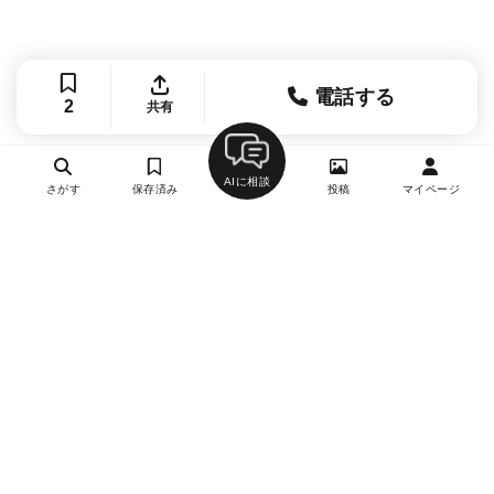
電話する
2
共有
AIに相談
さがす
保存済み
投稿
マイページ