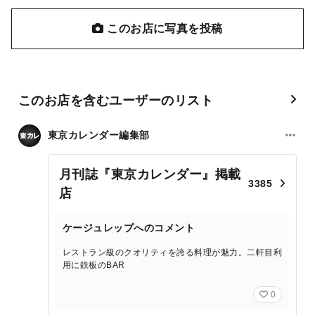
このお店に写真を投稿
このお店を含むユーザーのリスト
東京カレンダー編集部
月刊誌『東京カレンダー』掲載
3385
店
ケージュレップへのコメント
レストラン級のクオリティを誇る料理が魅力。二軒目利
用に鉄板のBAR
0