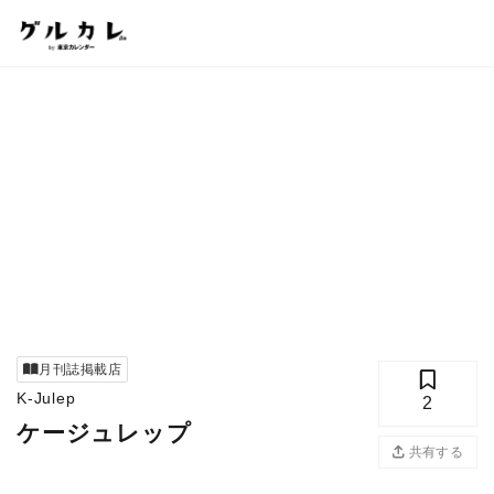
月刊誌掲載店
K-Julep
2
ケージュレップ
共有する