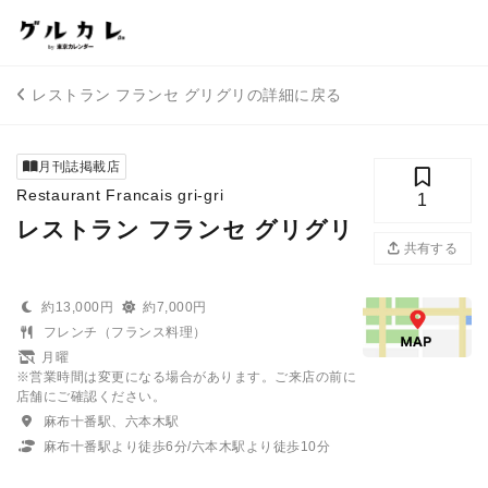
レストラン フランセ グリグリの詳細に戻る
月刊誌掲載店
Restaurant Francais gri-gri
1
レストラン フランセ グリグリ
共有する
約13,000円
約7,000円
フレンチ（フランス料理）
月曜
※営業時間は変更になる場合があります。ご来店の前に
店舗にご確認ください。
麻布十番駅、六本木駅
麻布十番駅より徒歩6分/六本木駅より徒歩10分