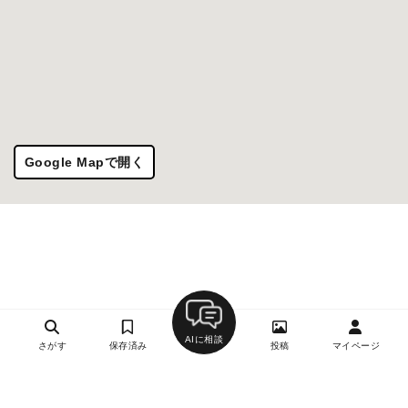
Google Mapで開く
AIに相談
さがす
保存済み
投稿
マイページ