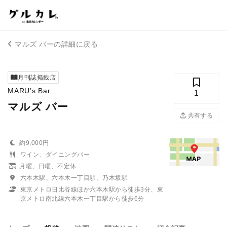
マルズ バーの詳細に戻る
月刊誌掲載店
MARU’s Bar
1
マルズ バー
共有する
約9,000円
ワイン、ダイニングバー
月曜、日曜、不定休
六本木駅、六本木一丁目駅、乃木坂駅
東京メトロ日比谷線ほか六本木駅から徒歩3分、東
京メトロ南北線六本木一丁目駅から徒歩6分