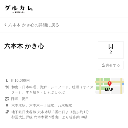
六本木 かき心の詳細に戻る
六本木 かき心
2
共有する
約10,000円
和食・日本料理、海鮮・シーフード、牡蠣（オイス
ター）、すき焼き・しゃぶしゃぶ
日曜、祝日
六本木駅、六本木一丁目駅、乃木坂駅
地下鉄日比谷線 六本木駅 3番出口より徒歩約1分
都営大江戸線 六本木駅 5番出口より徒歩約30秒