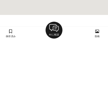
AIに相談
保存済み
投稿
ラン