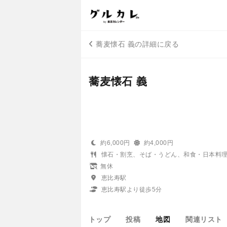
蕎麦懐石 義の詳細に戻る
蕎麦懐石 義
約6,000円
約4,000円
懐石・割烹、そば・うどん、和食・日本料
無休
恵比寿駅
恵比寿駅より徒歩5分
トップ
投稿
地図
関連リスト