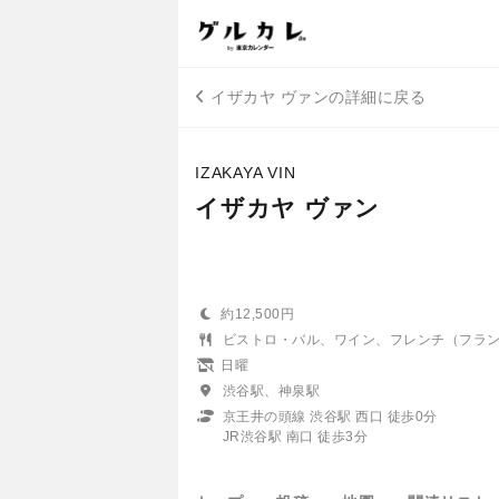
イザカヤ ヴァンの詳細に戻る
IZAKAYA VIN
イザカヤ ヴァン
約12,500円
ビストロ・バル、ワイン、フレンチ（フラ
日曜
渋谷駅、神泉駅
京王井の頭線 渋谷駅 西口 徒歩0分
JR渋谷駅 南口 徒歩3分