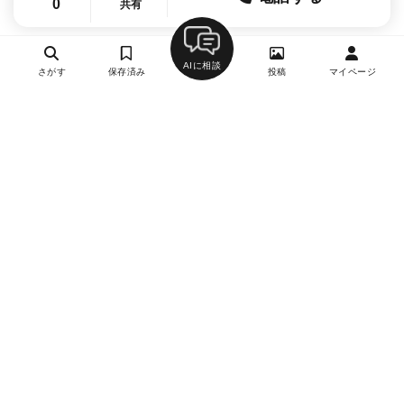
0
共有
AIに相談
さがす
保存済み
投稿
マイページ
ヘルプ・お問い合わせ
エリア別デートにおすすめのレストラン