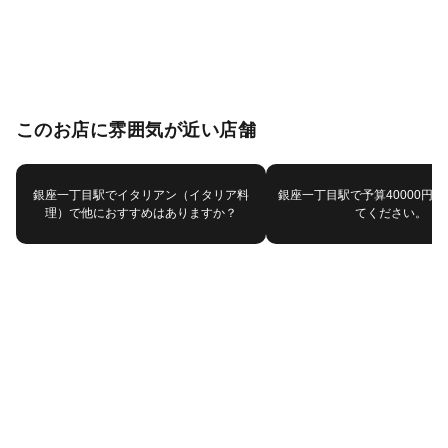
このお店に雰囲気が近い店舗
銀座一丁目駅でイタリアン（イタリア料
銀座一丁目駅で予算40000円
理）で他におすすめはありますか？
てください。