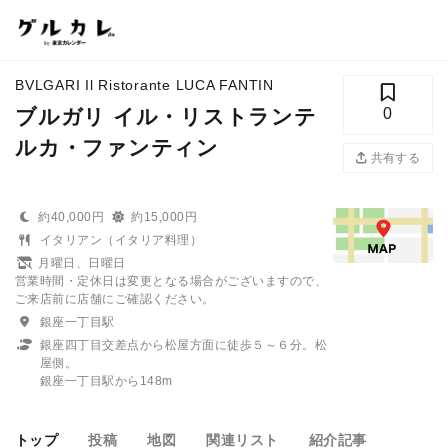
BVLGARI Il Ristorante LUCA FANTIN
ブルガリ イル・リストランテ
0
ルカ・ファンティン
共有する
約40,000円
約15,000円
イタリアン（イタリア料理）
月曜日、日曜日
営業時間・定休日は変更となる場合がございますので、
ご来店前に店舗にご確認ください。
銀座一丁目駅
銀座四丁目交差点から松屋方面に徒歩５～６分。松
屋側。
銀座一丁目駅から148m
トップ
投稿
地図
関連リスト
紹介記事