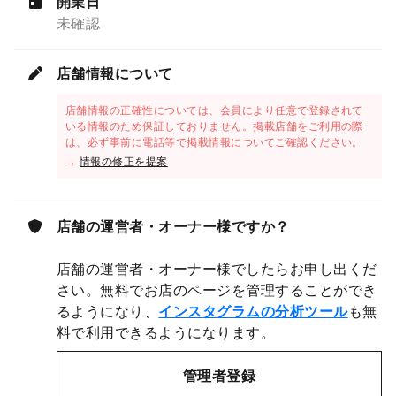
開業日
未確認
店舗情報について
店舗情報の正確性については、会員により任意で登録されて
いる情報のため保証しておりません。掲載店舗をご利用の際
は、必ず事前に電話等で掲載情報についてご確認ください。
→
情報の修正を提案
店舗の運営者・オーナー様ですか？
店舗の運営者・オーナー様でしたらお申し出くだ
さい。無料でお店のページを管理することができ
るようになり、
インスタグラムの分析ツール
も無
料で利用できるようになります。
管理者登録