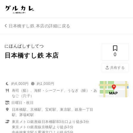
日本橋すし鉄 本店の詳細に戻る
にほんばしすしてつ
日本橋すし鉄 本店
0
共有する
約6,000円
約1,000円
寿司（鮨）、海鮮・シーフード、うなぎ（鰻）・あ
なご（穴子）
日曜日・祝日
日本橋駅、京橋駅、宝町駅、東京駅、銀座一丁目
駅、茅場町駅
東京メトロ銀座線日本橋駅B3出口より徒歩3分
東京メトロ銀座線京橋駅より徒歩3分
中央線東京駅八重洲北口より徒歩5分