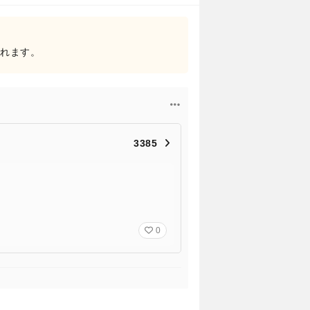
されます。
3385
0