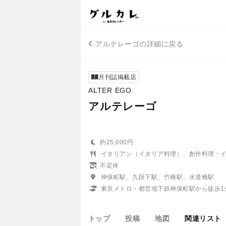
アルテレーゴの詳細に戻る
月刊誌掲載店
ALTER EGO
アルテレーゴ
約25,000円
イタリアン（イタリア料理）、創作料理・
不定休
神保町駅、九段下駅、竹橋駅、水道橋駅
東京メトロ・都営地下鉄神保町駅から徒歩1
トップ
投稿
地図
関連リスト