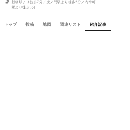
新橋駅より徒歩7分／虎ノ門駅より徒歩5分／内幸町
駅より徒歩5分
トップ
投稿
地図
関連リスト
紹介記事