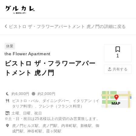
ビストロ ザ・フラワーアパートメント 虎ノ門の詳細に戻る
休業
the Flower Apartment
1
ビストロ ザ・フラワーアパー
共有する
トメント 虎ノ門
約6,000円
約2,000円
ビストロ・バル、ダイニングバー、イタリアン（イ
タリア料理）、フレンチ（フランス料理）
土曜、日曜、祝日
※土・日・祝日は25名様以上の貸切のみ営業致します。
虎ノ門ヒルズ駅、虎ノ門駅、内幸町駅、新橋駅、御
成門駅、神谷町駅、霞ヶ関駅