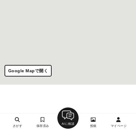
Google Mapで開く
AIに相談
さがす
保存済み
投稿
マイページ