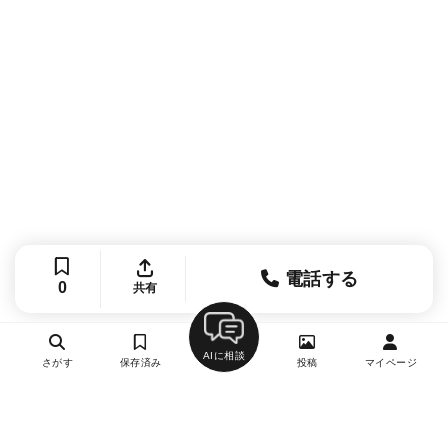
電話する
0
共有
AIに相談
さがす
保存済み
投稿
マイページ