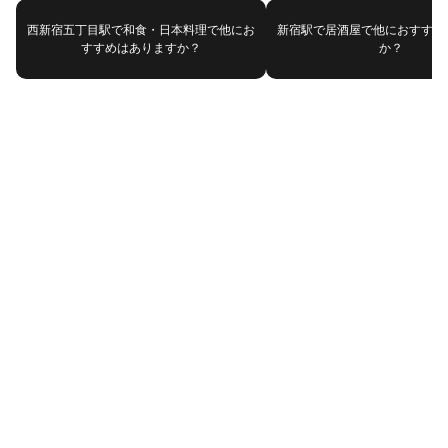
西新宿五丁目駅で和食・日本料理で他にお
新宿駅で居酒屋で他におすすめ
すすめはありますか？
か？