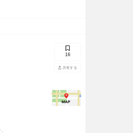
16
共有する
す。