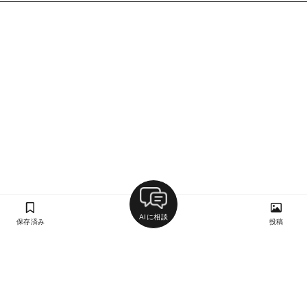
AIに相談
保存済み
投稿