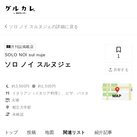
ソロ ノイ スルヌジェの詳細に戻る
月刊誌掲載店
SOLO NOI sul nuje
1
ソロ ノイ スルヌジェ
共有する
約3,500円
約1,500円
イタリアン（イタリア料理）、ピザ、パスタ
火曜
都立大学駅
未確認
トップ
投稿
地図
関連リスト
紹介記事