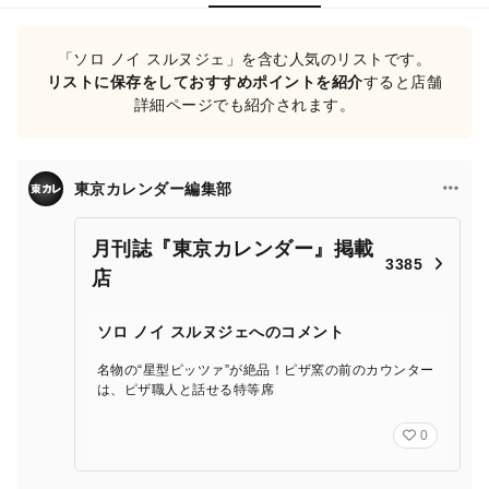
「ソロ ノイ スルヌジェ」を含む人気のリストです。
リストに保存をしておすすめポイントを紹介
すると店舗
詳細ページでも紹介されます。
東京カレンダー編集部
月刊誌『東京カレンダー』掲載
3385
店
ソロ ノイ スルヌジェへのコメント
名物の“星型ピッツァ”が絶品！ピザ窯の前のカウンター
は、ピザ職人と話せる特等席
0