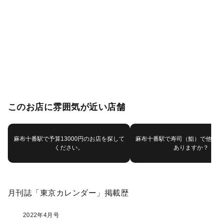
このお店に雰囲気が近い店舗
麻布十番駅で予算13000円のお店を探して
麻布十番駅で寿司（鮨）で他に
ください。
ありますか？
月刊誌「東京カレンダー」掲載歴
2022年4月号