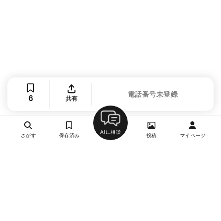
電話番号未登録
6
共有
AIに相談
さがす
保存済み
投稿
マイページ