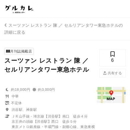
スーツァン レストラン 陳 ／ セルリアンタワー東急ホテルの
詳細に戻る
月刊誌掲載店
スーツァン レストラン 陳 ／
6
セルリアンタワー東急ホテル
共有する
約18,000円
約3,000円
中華
不定休
渋谷駅、神泉駅
ＪＲ山手線・埼京線【渋谷駅】南口 徒歩４分
京王井の頭線【渋谷駅】西口 徒歩５分
東京メトロ銀座線・半蔵門線・副都心線、東急東横