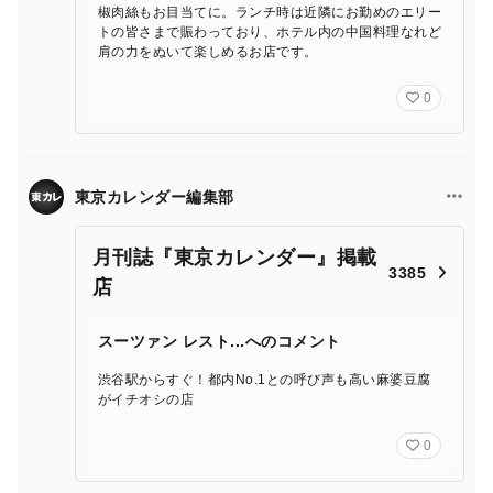
椒肉絲もお目当てに。ランチ時は近隣にお勤めのエリー
トの皆さまで賑わっており、ホテル内の中国料理なれど
肩の力をぬいて楽しめるお店です。
0
東京カレンダー編集部
月刊誌『東京カレンダー』掲載
3385
店
スーツァン レスト...へのコメント
渋谷駅からすぐ！都内No.1との呼び声も高い麻婆豆腐
がイチオシの店
0