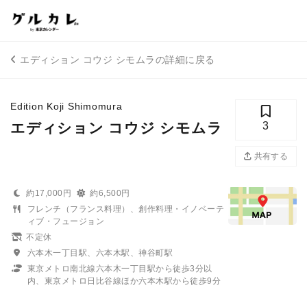
エディション コウジ シモムラの詳細に戻る
Edition Koji Shimomura
エディション コウジ シモムラ
3
共有する
約17,000円
約6,500円
フレンチ（フランス料理）、創作料理・イノベーテ
ィブ・フュージョン
不定休
六本木一丁目駅、六本木駅、神谷町駅
東京メトロ南北線六本木一丁目駅から徒歩3分以
内、東京メトロ日比谷線ほか六本木駅から徒歩9分