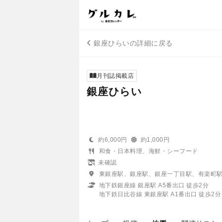
銀座ひらいの詳細に戻る
月刊誌掲載店
銀座ひらい
約6,000円
約1,000円
和食・日本料理、海鮮・シーフード
未確認
東銀座駅、銀座駅、銀座一丁目駅、有楽町
地下鉄銀座線 銀座駅 A5番出口 徒歩2分
地下鉄日比谷線 東銀座駅 A1番出口 徒歩2分