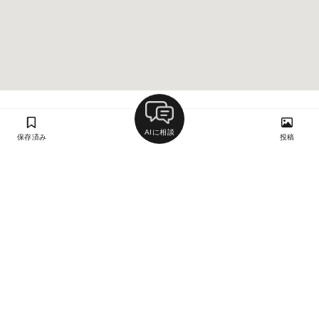
AIに相談
保存済み
投稿
ラン