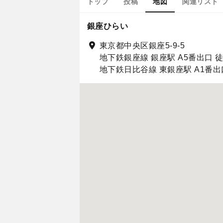
トップ
投稿
地図
関連リスト
銀座ひらい
東京都中央区銀座5-9-5
地下鉄銀座線 銀座駅 A5番出口 
地下鉄日比谷線 東銀座駅 A1番出