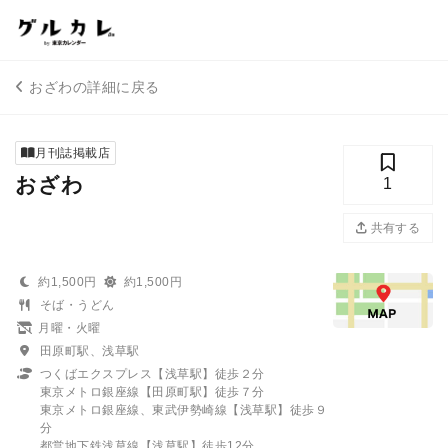
おざわの詳細に戻る
月刊誌掲載店
おざわ
1
共有する
約1,500円
約1,500円
そば・うどん
月曜・火曜
田原町駅、浅草駅
つくばエクスプレス【浅草駅】徒歩２分
東京メトロ銀座線【田原町駅】徒歩７分
東京メトロ銀座線、東武伊勢崎線【浅草駅】徒歩９
分
都営地下鉄浅草線【浅草駅】徒歩12分