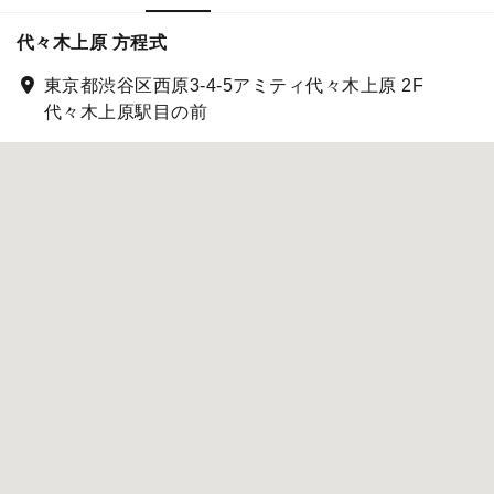
代々木上原 方程式
東京都渋谷区西原3-4-5アミティ代々木上原 2F
代々木上原駅目の前