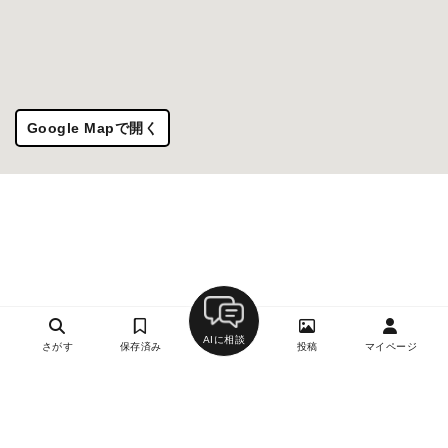
Google Mapで開く
AIに相談
さがす
保存済み
投稿
マイページ