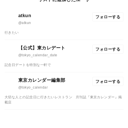
atkun
フォローする
@atkun
行きたい
【公式】東カレデート
フォローする
@tokyo_calendar_date
記念日デートを特別な一軒で
東京カレンダー編集部
フォローする
@tokyo_calendar
大切な人との記念日に行きたいレストラン
月刊誌『東京カレンダー』掲
載店