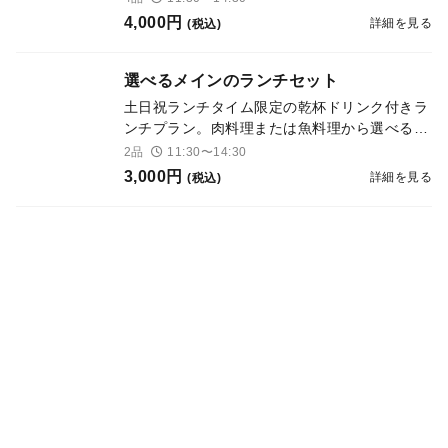
4,000円
詳細を見る
(税込)
選べるメインのランチセット
土日祝ランチタイム限定の乾杯ドリンク付きラ
ンチプラン。肉料理または魚料理から選べるメ
インの全２皿。
2品
11:30〜14:30
3,000円
詳細を見る
(税込)