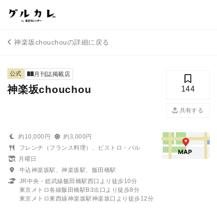
神楽坂chouchouの詳細に戻る
公式
月刊誌掲載店
神楽坂chouchou
144
共有する
約10,000円
約3,000円
フレンチ（フランス料理）、ビストロ・バル
月曜日
牛込神楽坂駅、神楽坂駅、飯田橋駅
JR中央・総武線飯田橋駅西口より徒歩10分
東京メトロ各線飯田橋駅B3出口より徒歩8分
東京メトロ東西線神楽坂駅神楽坂口より徒歩12分