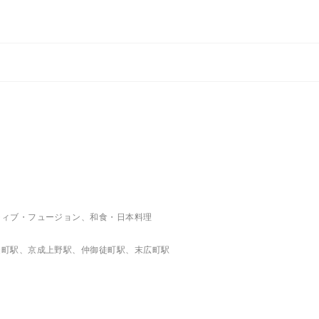
ティブ・フュージョン、和食・日本料理
徒町駅、京成上野駅、仲御徒町駅、末広町駅