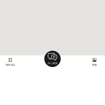
AIに相談
保存済み
投稿