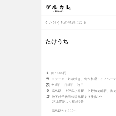
たけうちの詳細に戻る
たけうち
約6,000円
ステーキ・鉄板焼き、創作料理・イノベー
土曜日、日曜日、祝日
湯島駅、上野広小路駅、上野御徒町駅、御
地下鉄千代田線湯島駅より徒歩1分
JR上野駅より徒歩5分
湯島駅から110m