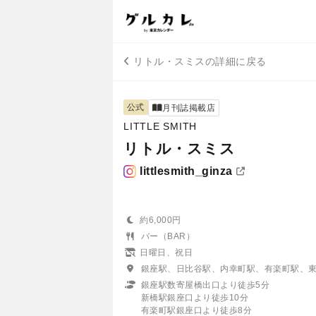
リトル・スミスの詳細に戻る
公式
月刊誌掲載店
LITTLE SMITH
リトル・スミス
littlesmith_ginza
約6,000円
バー（BAR）
日曜日、祝日
銀座駅、日比谷駅、内幸町駅、有楽町駅、
銀座駅数寄屋橋出口より徒歩5分
新橋駅銀座口より徒歩10分
有楽町駅銀座口より徒歩8分