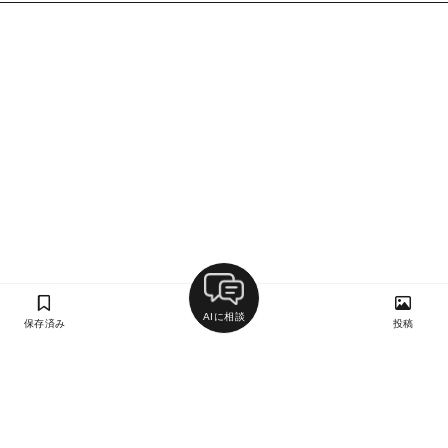
AIに相談
保存済み
投稿